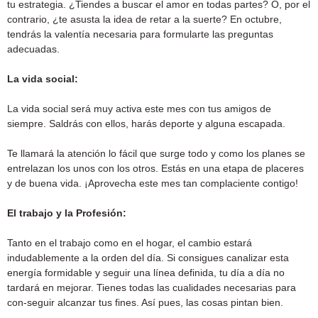
tu estrategia. ¿Tiendes a buscar el amor en todas partes? O, por el
contrario, ¿te asusta la idea de retar a la suerte? En octubre,
tendrás la valentía necesaria para formularte las preguntas
adecuadas.
La vida social:
La vida social será muy activa este mes con tus amigos de
siempre. Saldrás con ellos, harás deporte y alguna escapada.
Te llamará la atención lo fácil que surge todo y como los planes se
entrelazan los unos con los otros. Estás en una etapa de placeres
y de buena vida. ¡Aprovecha este mes tan complaciente contigo!
El trabajo y la Profesión:
Tanto en el trabajo como en el hogar, el cambio estará
indudablemente a la orden del día. Si consigues canalizar esta
energía formidable y seguir una línea definida, tu día a día no
tardará en mejorar. Tienes todas las cualidades necesarias para
con-seguir alcanzar tus fines. Así pues, las cosas pintan bien.