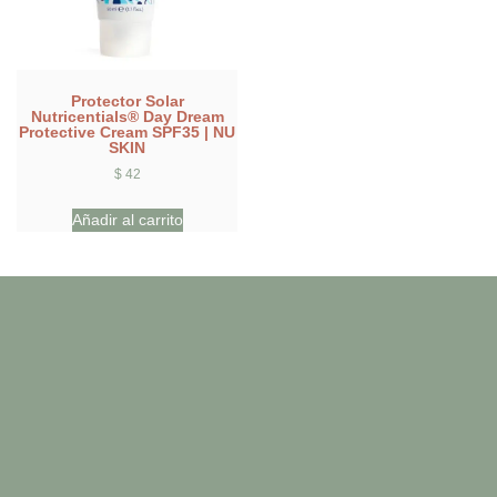
Protector Solar
Nutricentials® Day Dream
Protective Cream SPF35 | NU
SKIN
$
42
Añadir al carrito