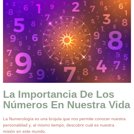
La Importancia De Los
Números En Nuestra Vida
La Numerología es una brújula que nos permite conocer nuestra
personalidad y, al mismo tiempo, descubrir cuál es nuestra
misión en este mundo.