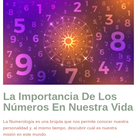
La Importancia De Los
Números En Nuestra Vida
La Numerología es una brújula que nos permite conocer nuestra
personalidad y, al mismo tiempo, descubrir cuál es nuestra
misión en este mundo.