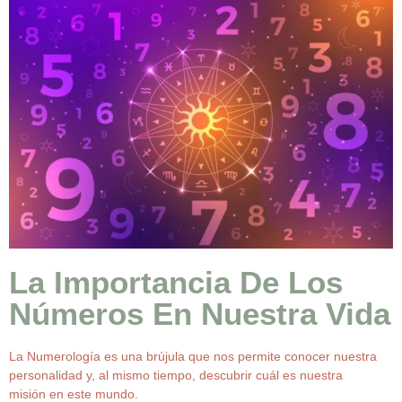
La Importancia De Los
Números En Nuestra Vida
La Numerología es una brújula que nos permite conocer nuestra
personalidad y, al mismo tiempo, descubrir cuál es nuestra
misión en este mundo.