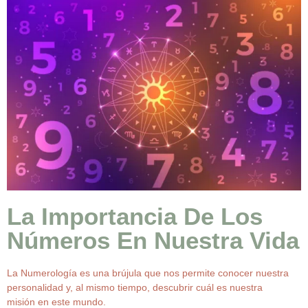
La Importancia De Los
Números En Nuestra Vida
La Numerología es una brújula que nos permite conocer nuestra
personalidad y, al mismo tiempo, descubrir cuál es nuestra
misión en este mundo.