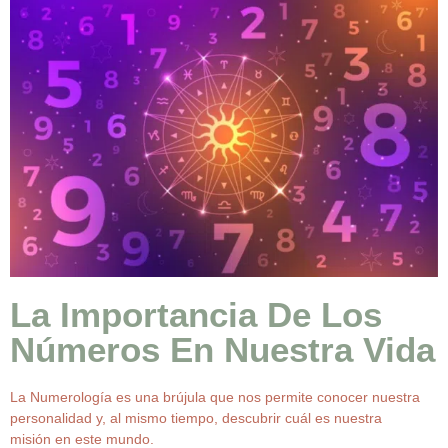
La Importancia De Los
Números En Nuestra Vida
La Numerología es una brújula que nos permite conocer nuestra
personalidad y, al mismo tiempo, descubrir cuál es nuestra
misión en este mundo.